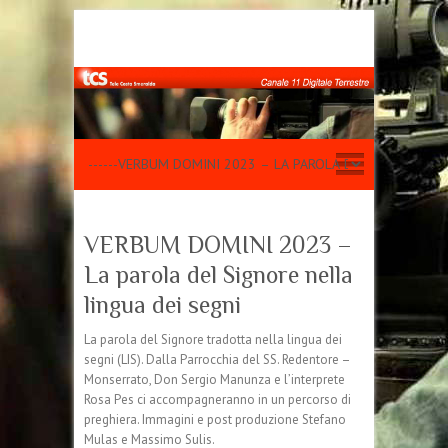
VERBUM DOMINI 2023 –
La parola del Signore nella
lingua dei segni
La parola del Signore tradotta nella lingua dei
segni (LIS). Dalla Parrocchia del SS. Redentore –
Monserrato, Don Sergio Manunza e l’interprete
Rosa Pes ci accompagneranno in un percorso di
preghiera. Immagini e post produzione Stefano
Mulas e Massimo Sulis.