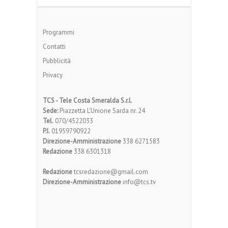
Programmi
Contatti
Pubblicità
Privacy
TCS - Tele Costa Smeralda S.r.l.
Sede:
Piazzetta L'Unione Sarda nr. 24
Tel.
070/4522033
P.I.
01959790922
Direzione-Amministrazione
338 6271583
Redazione
338 6301318
Redazione
tcsredazione@gmail.com
Direzione-Amministrazione
info@tcs.tv