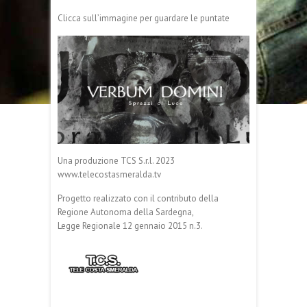
Clicca sull’immagine per guardare le puntate
Una produzione TCS S.r.l. 2023
www.telecostasmeralda.tv
Progetto realizzato con il contributo della
Regione Autonoma della Sardegna,
Legge Regionale 12 gennaio 2015 n.3.