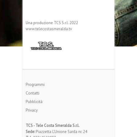
Una produzione TCS S.r.l. 2022
www.telecostasmeralda.tv
Programmi
Contatti
Pubblicità
Privacy
TCS - Tele Costa Smeralda S.r.l.
Sede:
Piazzetta L'Unione Sarda nr. 24