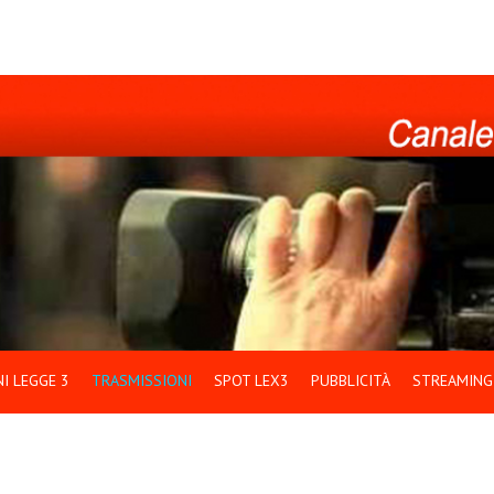
I LEGGE 3
TRASMISSIONI
SPOT LEX3
PUBBLICITÀ
STREAMING