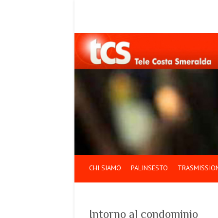
CHI SIAMO
PALINSESTO
TRASMISSION
Intorno al condominio