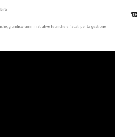
bira
che, giuridico-amministrative tecniche e fiscali per la gestione