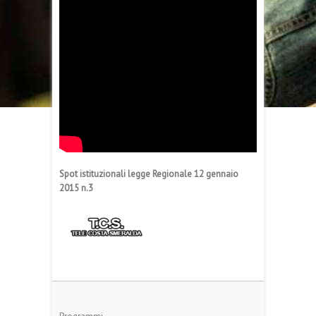
Spot istituzionali legge Regionale 12 gennaio
2015 n.3