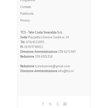
Programmi
Contatti
Pubblicità
Privacy
TCS - Tele Costa Smeralda S.r.l.
Sede:
Piazzetta L'Unione Sarda nr. 24
Tel.
070/4522033
P.I.
01959790922
Direzione-Amministrazione
338 6271583
Redazione
338 6301318
Redazione
tcsredazione@gmail.com
Direzione-Amministrazione
info@tcs.tv